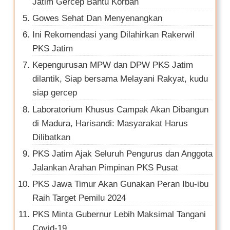
Jatim Gercep Bantu Korban
Gowes Sehat Dan Menyenangkan
Ini Rekomendasi yang Dilahirkan Rakerwil
PKS Jatim
Kepengurusan MPW dan DPW PKS Jatim
dilantik, Siap bersama Melayani Rakyat, kudu
siap gercep
Laboratorium Khusus Campak Akan Dibangun
di Madura, Harisandi: Masyarakat Harus
Dilibatkan
PKS Jatim Ajak Seluruh Pengurus dan Anggota
Jalankan Arahan Pimpinan PKS Pusat
PKS Jawa Timur Akan Gunakan Peran Ibu-ibu
Raih Target Pemilu 2024
PKS Minta Gubernur Lebih Maksimal Tangani
Covid-19