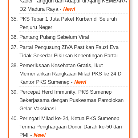
Kader Tangguh dan Adaptif di Ajang KEMBARA
D2 Madura Raya
-
New!
PKS Tebar 1 Juta Paket Kurban di Seluruh
Penjuru Negeri
Pantang Pulang Sebelum Viral
Partai Pengusung ZIVA Pastikan Fauzi Eva
Tidak Sekedar Pikirkan Kepentingan Partai
Pemeriksaan Kesehatan Gratis, Ikut
Memeriahkan Rangkaian Milad PKS ke 24 Di
Kantor PKS Sumenep
-
New!
Percepat Herd Immunity, PKS Sumenep
Bekerjasama dengan Puskesmas Pamolokan
Gelar Vaksinasi
Peringati Milad ke-24, Ketua PKS Sumenep
Terima Penghargaan Donor Darah ke-50 dari
PMI
-
New!