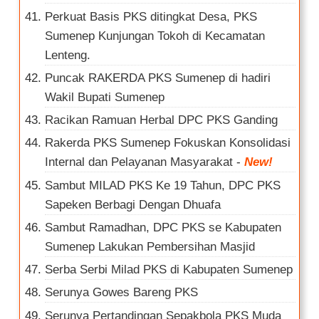
Perkuat Basis PKS ditingkat Desa, PKS
Sumenep Kunjungan Tokoh di Kecamatan
Lenteng.
Puncak RAKERDA PKS Sumenep di hadiri
Wakil Bupati Sumenep
Racikan Ramuan Herbal DPC PKS Ganding
Rakerda PKS Sumenep Fokuskan Konsolidasi
Internal dan Pelayanan Masyarakat
-
New!
Sambut MILAD PKS Ke 19 Tahun, DPC PKS
Sapeken Berbagi Dengan Dhuafa
Sambut Ramadhan, DPC PKS se Kabupaten
Sumenep Lakukan Pembersihan Masjid
Serba Serbi Milad PKS di Kabupaten Sumenep
Serunya Gowes Bareng PKS
Serunya Pertandingan Sepakbola PKS Muda