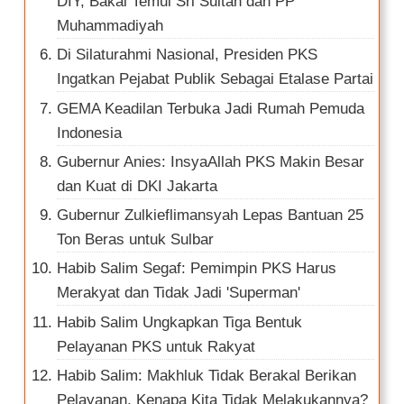
DIY, Bakal Temui Sri Sultan dan PP
Muhammadiyah
Di Silaturahmi Nasional, Presiden PKS
Ingatkan Pejabat Publik Sebagai Etalase Partai
GEMA Keadilan Terbuka Jadi Rumah Pemuda
Indonesia
Gubernur Anies: InsyaAllah PKS Makin Besar
dan Kuat di DKI Jakarta
Gubernur Zulkieflimansyah Lepas Bantuan 25
Ton Beras untuk Sulbar
Habib Salim Segaf: Pemimpin PKS Harus
Merakyat dan Tidak Jadi 'Superman'
Habib Salim Ungkapkan Tiga Bentuk
Pelayanan PKS untuk Rakyat
Habib Salim: Makhluk Tidak Berakal Berikan
Pelayanan, Kenapa Kita Tidak Melakukannya?