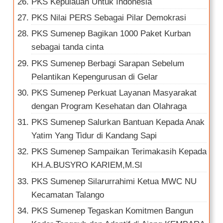
PKS Kepulauan Untuk Indonesia
PKS Nilai PERS Sebagai Pilar Demokrasi
PKS Sumenep Bagikan 1000 Paket Kurban
sebagai tanda cinta
PKS Sumenep Berbagi Sarapan Sebelum
Pelantikan Kepengurusan di Gelar
PKS Sumenep Perkuat Layanan Masyarakat
dengan Program Kesehatan dan Olahraga
PKS Sumenep Salurkan Bantuan Kepada Anak
Yatim Yang Tidur di Kandang Sapi
PKS Sumenep Sampaikan Terimakasih Kepada
KH.A.BUSYRO KARIEM,M.SI
PKS Sumenep Silarurrahimi Ketua MWC NU
Kecamatan Talango
PKS Sumenep Tegaskan Komitmen Bangun