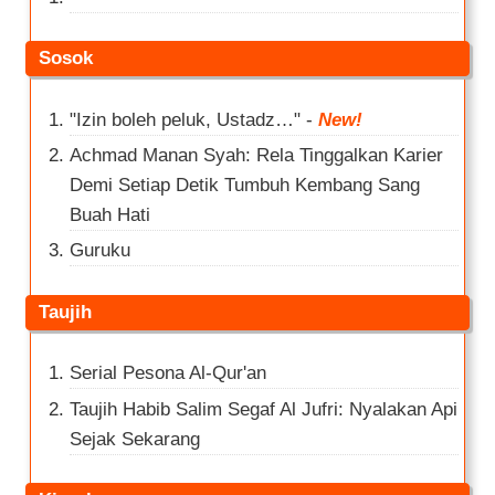
Sosok
"Izin boleh peluk, Ustadz…"
-
New!
Achmad Manan Syah: Rela Tinggalkan Karier
Demi Setiap Detik Tumbuh Kembang Sang
Buah Hati
Guruku
Taujih
Serial Pesona Al-Qur'an
Taujih Habib Salim Segaf Al Jufri: Nyalakan Api
Sejak Sekarang