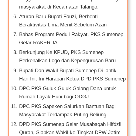
masyarakat di Kecamatan Talango.
Aturan Baru Bupati Fauzi, Berhenti
Beraktivitas Lima Menit Sebelum Azan
Bahas Program Peduli Rakyat, PKS Sumenep
Gelar RAKERDA
Berkunjung Ke KPUD, PKS Sumenep
Perkenalkan Logo dan Kepengurusan Baru
Bupati Dan Wakil Bupati Sumenep Di lantik
Hari Ini, Ini Harapan Ketua DPD PKS Sumenep
DPC PKS Guluk Guluk Galang Dana untuk
Rumah Layak Huni bagi ODGJ
DPC PKS Sapeken Salurkan Bantuan Bagi
Masyarakat Terdampak Puting Beliung
DPD PKS Sumenep Gelar Musabaqah Hifdzil
Quran, Siapkan Wakil ke Tingkat DPW Jatim
-