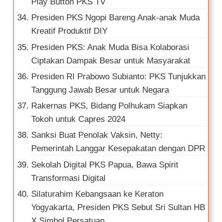
Play Button PKS TV
Presiden PKS Ngopi Bareng Anak-anak Muda
Kreatif Produktif DIY
Presiden PKS: Anak Muda Bisa Kolaborasi
Ciptakan Dampak Besar untuk Masyarakat
Presiden RI Prabowo Subianto: PKS Tunjukkan
Tanggung Jawab Besar untuk Negara
Rakernas PKS, Bidang Polhukam Siapkan
Tokoh untuk Capres 2024
Sanksi Buat Penolak Vaksin, Netty:
Pemerintah Langgar Kesepakatan dengan DPR
Sekolah Digital PKS Papua, Bawa Spirit
Transformasi Digital
Silaturahim Kebangsaan ke Keraton
Yogyakarta, Presiden PKS Sebut Sri Sultan HB
X Simbol Persatuan