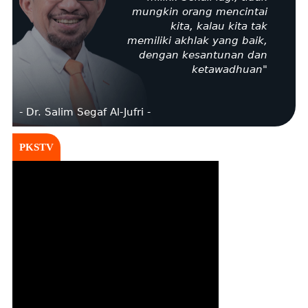
mungkin orang mencintai
kita, kalau kita tak
memiliki akhlak yang baik,
dengan kesantunan dan
ketawadhuan"
- Dr. Salim Segaf Al-Jufri -
PKSTV