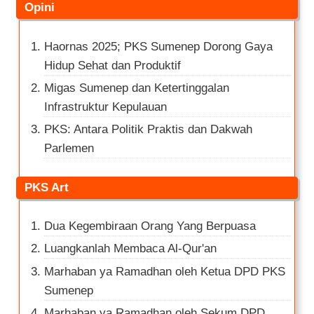
Opini
Haornas 2025; PKS Sumenep Dorong Gaya
Hidup Sehat dan Produktif
Migas Sumenep dan Ketertinggalan
Infrastruktur Kepulauan
PKS: Antara Politik Praktis dan Dakwah
Parlemen
PKS Art
Dua Kegembiraan Orang Yang Berpuasa
Luangkanlah Membaca Al-Qur'an
Marhaban ya Ramadhan oleh Ketua DPD PKS
Sumenep
Marhaban ya Ramadhan oleh Sekum DPD